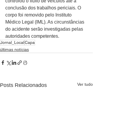
controlou o fluxo de veículos até a 
conclusão dos trabalhos periciais. O 
corpo foi removido pelo Instituto 
Médico Legal (IML). As circunstâncias 
do acidente serão investigadas pelas 
autoridades competentes.
Jornal_Local
Capa
últimas notícias
Ver tudo
Posts Relacionados