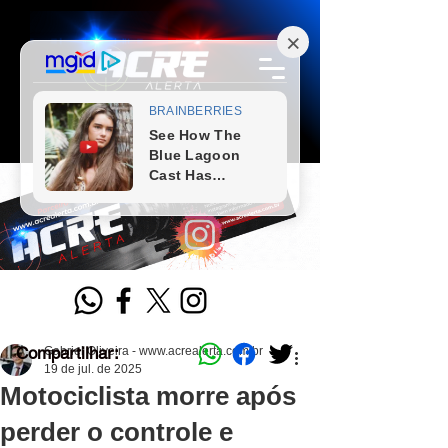
Compartilhar:
Gabriel Oliveira - www.acrealerta.com.br
19 de jul. de 2025
Motociclista morre após
perder o controle e