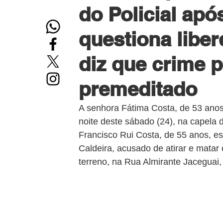
do Policial apó
questiona liberd
diz que crime p
premeditado
A senhora Fátima Costa, de 53 anos
noite deste sábado (24), na capela 
Francisco Rui Costa, de 55 anos, est
Caldeira, acusado de atirar e matar
terreno, na Rua Almirante Jaceguai,