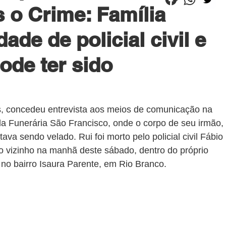
s o Crime: Família
ade de policial civil e
ode ter sido
, concedeu entrevista aos meios de comunicação na 
da Funerária São Francisco, onde o corpo de seu irmão, 
ava sendo velado. Rui foi morto pelo policial civil Fábio 
 o vizinho na manhã deste sábado, dentro do próprio 
 no bairro Isaura Parente, em Rio Branco.