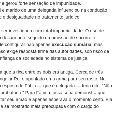
r e gerou forte sensação de impunidade. 
al e marido de uma delegada influenciou na condução 
 e desigualdade no tratamento jurídico.
 ser investigada com total imparcialidade. O uso de 
m desarmado, seguido da omissão de socorro e 
de configurar não apenas 
execução sumária
, mas 
aso exige resposta firme das autoridades, sob risco de 
nfiança da sociedade no sistema de justiça.
a que a rixa entre os dois era antiga. Cerca de três 
rangular Rui e apontado uma arma para seu rosto. Na 
a esposa de Fábio — que é delegada — teria dito: “Não 
 probatório.” Para Fátima, essa cena demonstra que 
tar seu irmão e apenas esperava o momento certo. Ela 
ha se mostrado mais preocupada com o cargo do 