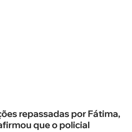
ões repassadas por Fátima, 
irmou que o policial 