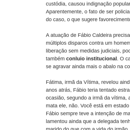
custódia, causou indignação popula
Aparentemente, o fato de ser polici
do caso, o que sugere favorecimento
A atuação de Fábio Caldeira precisa
múltiplos disparos contra um home
liberação sem medidas judiciais, po
também 
conluio institucional
. O c
se agravar ainda mais o abalo na co
Fátima, irmã da Vítima, revelou aind
anos atrás, Fábio teria tentado est
ocasião, segundo a irmã da vítima, 
mata ele, não. Você está em estado
Fábio sempre teve a intenção de ma
lamentou ainda que a delegada ten
marido do que com a vida do irmão.