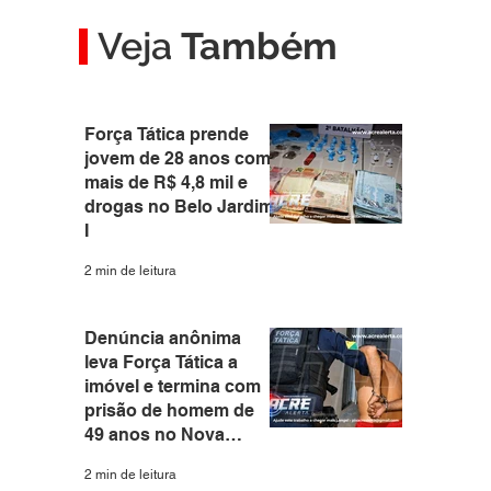
Veja
Também
Força Tática prende
jovem de 28 anos com
mais de R$ 4,8 mil e
drogas no Belo Jardim
I
2 min de leitura
Denúncia anônima
leva Força Tática a
imóvel e termina com
prisão de homem de
49 anos no Nova
Estação
2 min de leitura