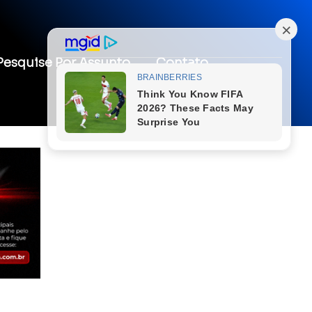
Pesquise Por Assunto
Contato