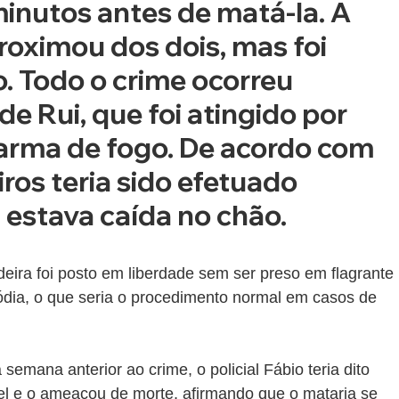
inutos antes de matá-la. A 
oximou dos dois, mas foi 
. Todo o crime ocorreu 
e Rui, que foi atingido por 
 arma de fogo. De acordo com 
iros teria sido efetuado 
 estava caída no chão.
eira foi posto em liberdade sem ser preso em flagrante 
ódia, o que seria o procedimento normal em casos de 
semana anterior ao crime, o policial Fábio teria dito 
el e o ameaçou de morte, afirmando que o mataria se 