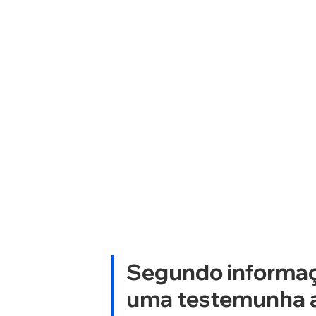
Segundo informaç
uma testemunha af