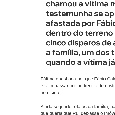
chamou a vítima m
testemunha se apr
afastada por Fábio
dentro do terreno d
cinco disparos de
a família, um dos t
quando a vítima já
Fátima questiona por que Fábio Cald
e sem passar por audiência de cust
homicídio.
Ainda segundo relatos da família, na 
que queria que Rui deixasse o imóv