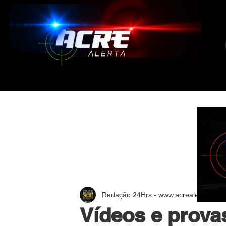
Redação 24Hrs - www.acrealerta.com.
Vídeos e prova