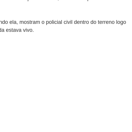
do ela, mostram o policial civil dentro do terreno logo 
da estava vivo.