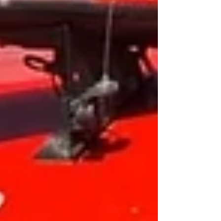
patrulhamento ostensivo pelo Parque de
Exposições e imediações, passando
posteriormente pelos bairros Seis de Agosto e
Quinze, quando seguiram para a Rua Padre José,
no Triângulo. Segundo a PM, a regiã