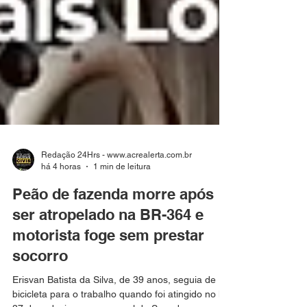
Redação 24Hrs - www.acrealerta.com.br
há 4 horas
1 min de leitura
Peão de fazenda morre após
ser atropelado na BR-364 e
motorista foge sem prestar