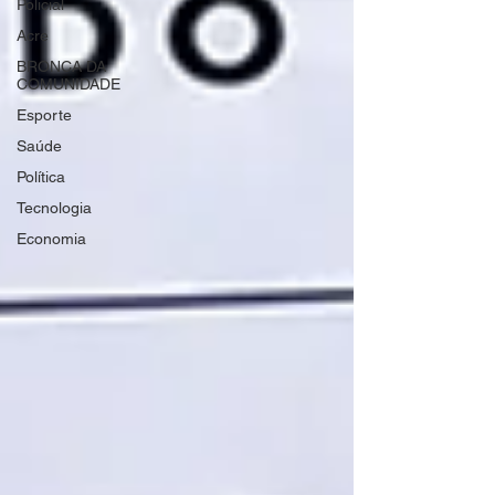
Policial
Acre
BRONCA DA
COMUNIDADE
Esporte
Saúde
Política
Tecnologia
Economia